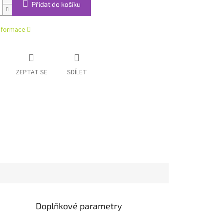
Přidat do košíku
informace
ZEPTAT SE
SDÍLET
Doplňkové parametry