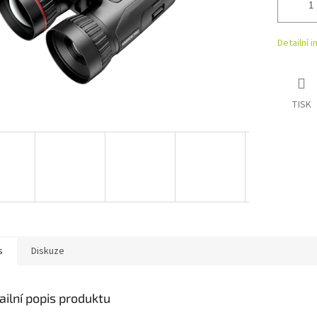
Detailní 
TISK
s
Diskuze
ailní popis produktu